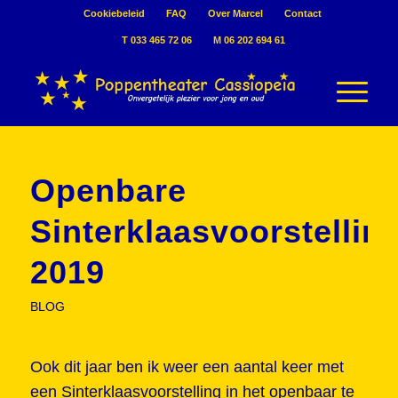
Cookiebeleid
FAQ
Over Marcel
Contact
T 033 465 72 06
M 06 202 694 61
Openbare
Sinterklaasvoorstellin
2019
BLOG
Ook dit jaar ben ik weer een aantal keer met
een Sinterklaasvoorstelling in het openbaar te