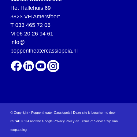
Het Hallehuis 69
3823 VH Amersfoort
T
033 465 72 06
M
06 20 26 94 61
info@
poppentheatercassiopeia.nl
© Copyright - Poppentheater Cassiopeia | Deze site is beschermd door
reCAPTCHA and the Google
Privacy Policy
en
Terms of Service
zijn van
toepassing.