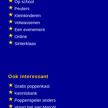
Op school
Peuters
Kleinkinderen
Volwassenen
Een evenement
Online
Sinterklaas
Ook interessant
Gratis poppenkast
Kennisbank
Poppenspeler anders
Vraag het aan Marcel