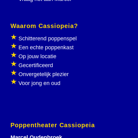
Waarom Cassiopeia?
Schitterend poppenspel
Een echte poppenkast
Op jouw locatie
Gecertificeerd
Onvergetelijk plezier
Voor jong en oud
Poppentheater Cassiopeia
Marcel Oudenbroek