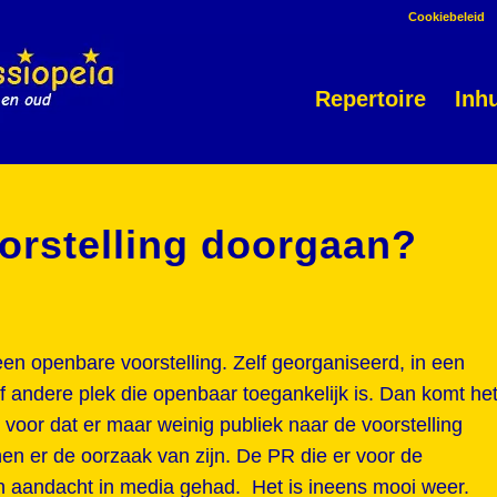
Cookiebeleid
Repertoire
Inh
orstelling doorgaan?
een openbare voorstelling. Zelf georganiseerd, in een
of andere plek die openbaar toegankelijk is. Dan komt he
 voor dat er maar weinig publiek naar de voorstelling
nen er de oorzaak van zijn. De PR die er voor de
en aandacht in media gehad. Het is ineens mooi weer.