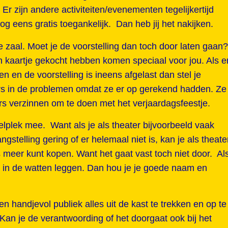
. Er zijn andere activiteiten/evenementen tegelijkertijd
og eens gratis toegankelijk. Dan heb jij het nakijken.
 zaal. Moet je de voorstelling dan toch door laten gaan?
n kaartje gekocht hebben komen speciaal voor jou. Als e
en en de voorstelling is ineens afgelast dan stel je
ders in de problemen omdat ze er op gerekend hadden. Ze
s verzinnen om te doen met het verjaardagsfeestje.
lplek mee. Want als je als theater bijvoorbeeld vaak
gstelling gering of er helemaal niet is, kan je als theate
 meer kunt kopen. Want het gaat vast toch niet door. Al
iek in de watten leggen. Dan hou je je goede naam en
en handjevol publiek alles uit de kast te trekken en op te
. Kan je de verantwoording of het doorgaat ook bij het