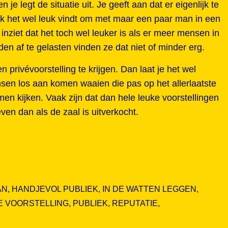
je legt de situatie uit. Je geeft aan dat er eigenlijk te
iek het wel leuk vindt om met maar een paar man in een
 inziet dat het toch wel leuker is als er meer mensen in
den af te gelasten vinden ze dat niet of minder erg.
n privévoorstelling te krijgen. Dan laat je het wel
sen los aan komen waaien die pas op het allerlaatste
en kijken. Vaak zijn dat dan hele leuke voorstellingen
en dan als de zaal is uitverkocht.
AN
,
HANDJEVOL PUBLIEK
,
IN DE WATTEN LEGGEN
,
 VOORSTELLING
,
PUBLIEK
,
REPUTATIE
,