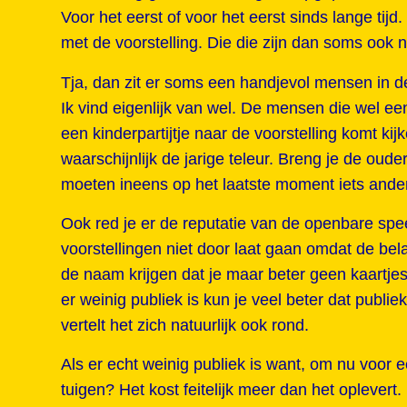
Voor het eerst of voor het eerst sinds lange tijd
met de voorstelling. Die die zijn dan soms ook n
Tja, dan zit er soms een handjevol mensen in de
Ik vind eigenlijk van wel. De mensen die wel ee
een kinderpartijtje naar de voorstelling komt kijk
waarschijnlijk de jarige teleur. Breng je de ou
moeten ineens op het laatste moment iets ander
Ook red je er de reputatie van de openbare spee
voorstellingen niet door laat gaan omdat de belan
de naam krijgen dat je maar beter geen kaartjes
er weinig publiek is kun je veel beter dat publ
vertelt het zich natuurlijk ook rond.
Als er echt weinig publiek is want, om nu voor e
tuigen? Het kost feitelijk meer dan het oplevert