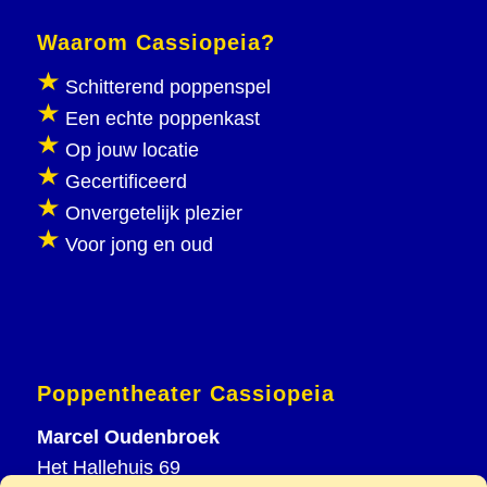
Waarom Cassiopeia?
Schitterend poppenspel
Een echte poppenkast
Op jouw locatie
Gecertificeerd
Onvergetelijk plezier
Voor jong en oud
Poppentheater Cassiopeia
Marcel Oudenbroek
Het Hallehuis 69