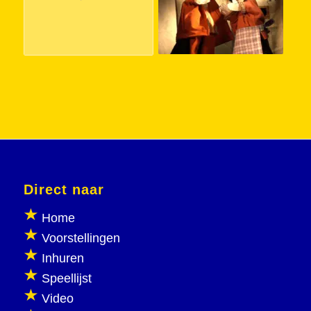
Direct naar
Home
Voorstellingen
Inhuren
Speellijst
Video