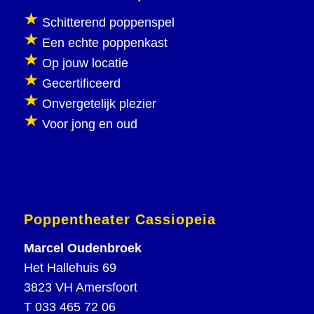
Schitterend poppenspel
Een echte poppenkast
Op jouw locatie
Gecertificeerd
Onvergetelijk plezier
Voor jong en oud
Poppentheater Cassiopeia
Marcel Oudenbroek
Het Hallehuis 69
3823 VH Amersfoort
T
033 465 72 06