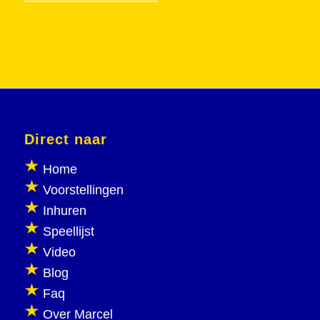
Direct naar
Home
Voorstellingen
Inhuren
Speellijst
Video
Blog
Faq
Over Marcel