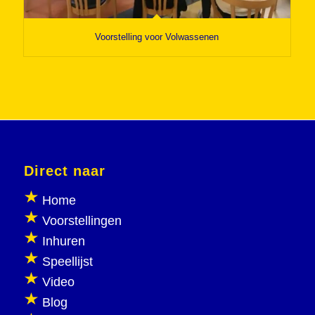
Voorstelling voor Volwassenen
Direct naar
Home
Voorstellingen
Inhuren
Speellijst
Video
Blog