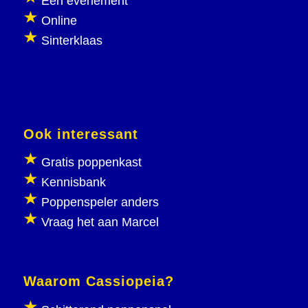
Een evenement
Online
Sinterklaas
Ook interessant
Gratis poppenkast
Kennisbank
Poppenspeler anders
Vraag het aan Marcel
Waarom Cassiopeia?