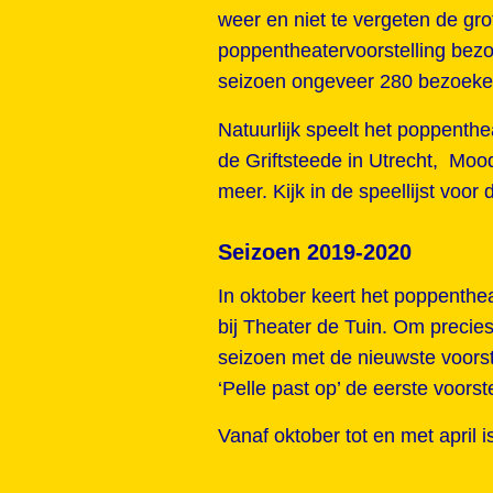
weer en niet te vergeten de gro
poppentheatervoorstelling bezo
seizoen ongeveer 280 bezoekers
Natuurlijk speelt het poppenthe
de Griftsteede in Utrecht, Mood
meer. Kijk in de speellijst voor 
Seizoen 2019-2020
In oktober keert het poppenthea
bij Theater de Tuin. Om precies 
seizoen met de nieuwste voorste
‘Pelle past op’ de eerste voors
Vanaf oktober tot en met april 