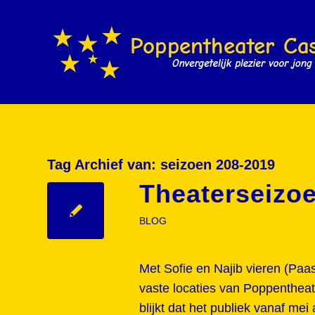
Tag Archief van:
seizoen 208-2019
Theaterseizoe
BLOG
Met Sofie en Najib vieren (Pa
vaste locaties van Poppentheat
blijkt dat het publiek vanaf me