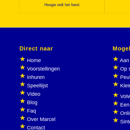
Hoogie redt het feest
Direct naar
Mogel
Home
Aan 
Voorstellingen
Op 
Inhuren
Peu
Speellijst
Klei
Video
Vol
Blog
Een
Faq
Onl
Over Marcel
Sint
Contact