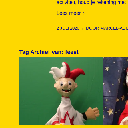
activiteit, houd je rekening met
Lees meer
/
2 JULI 2026
DOOR
MARCEL-AD
Tag Archief van:
feest