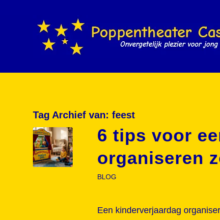
Tag Archief van:
feest
6 tips voor e
organiseren z
BLOG
Een kinderverjaardag organisere