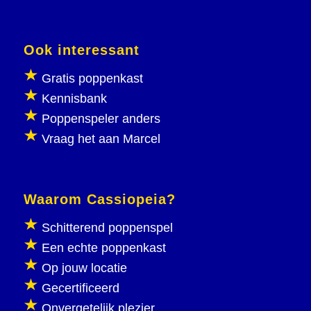
Ook interessant
Gratis poppenkast
Kennisbank
Poppenspeler anders
Vraag het aan Marcel
Waarom Cassiopeia?
Schitterend poppenspel
Een echte poppenkast
Op jouw locatie
Gecertificeerd
Onvergetelijk plezier