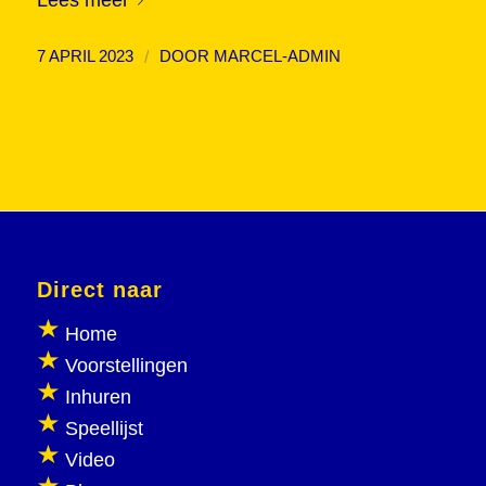
/
7 APRIL 2023
DOOR
MARCEL-ADMIN
Direct naar
Home
Voorstellingen
Inhuren
Speellijst
Video