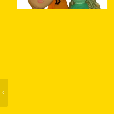
Kerst en Oud en Nieuw
2023