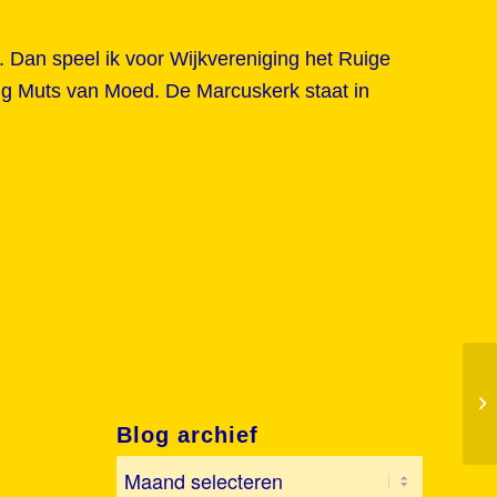
4. Dan speel ik voor Wijkvereniging het Ruige
ing Muts van Moed. De Marcuskerk staat in
Blog archief