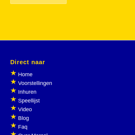
Direct naar
Home
Voorstellingen
Inhuren
Speellijst
Video
Blog
Faq