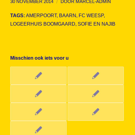
/
30 NOVEMBER 2014
DOOR
MARCEL-ADMIN
TAGS:
AMERPOORT
,
BAARN
,
FC WEESP
,
LOGEERHUIS BOOMGAARD
,
SOFIE EN NAJIB
Misschien ook iets voor u