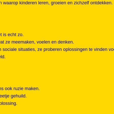
n waarop kinderen leren, groeien en zichzelf ontdekken.
 is echt zo.
 wat ze meemaken, voelen en denken.
ociale situaties, ze proberen oplossingen te vinden vo
ld.
ns ook ruzie maken.
eetje gehuild.
plossing.