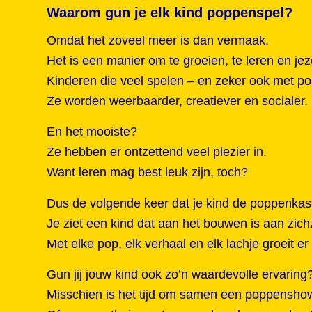
Waarom gun je elk kind poppenspel?
Omdat het zoveel meer is dan vermaak.
Het is een manier om te groeien, te leren en jezel
Kinderen die veel spelen – en zeker ook met pop
Ze worden weerbaarder, creatiever en socialer.
En het mooiste?
Ze hebben er ontzettend veel plezier in.
Want leren mag best leuk zijn, toch?
Dus de volgende keer dat je kind de poppenkast 
Je ziet een kind dat aan het bouwen is aan zichz
Met elke pop, elk verhaal en elk lachje groeit er
Gun jij jouw kind ook zo’n waardevolle ervaring
Misschien is het tijd om samen een poppenshow