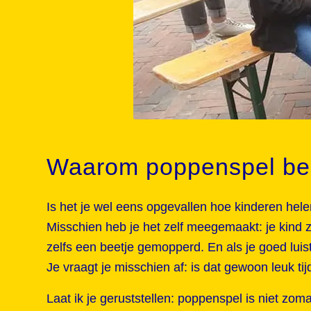
Waarom poppenspel belan
Is het je wel eens opgevallen hoe kinderen he
Misschien heb je het zelf meegemaakt: je kind z
zelfs een beetje gemopperd. En als je goed luist
Je vraagt je misschien af: is dat gewoon leuk tijd
Laat ik je geruststellen: poppenspel is niet zom