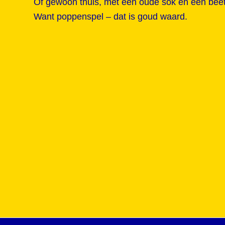
Of gewoon thuis, met een oude sok en een beetj
Want poppenspel – dat is goud waard.