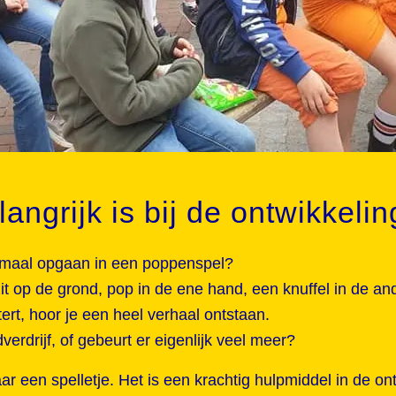
grijk is bij de ontwikkelin
lemaal opgaan in een poppenspel?
it op de grond, pop in de ene hand, een knuffel in de a
ert, hoor je een heel verhaal ontstaan.
verdrijf, of gebeurt er eigenlijk veel meer?
aar een spelletje. Het is een krachtig hulpmiddel in de on