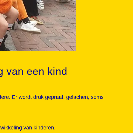
g van een kind
ndere. Er wordt druk gepraat, gelachen, soms
twikkeling van kinderen.