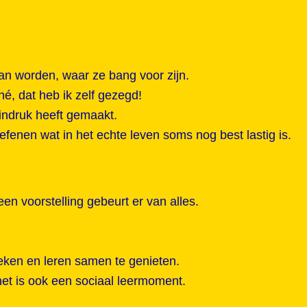
van worden, waar ze bang voor zijn.
é, dat heb ik zelf gezegd!
 indruk heeft gemaakt.
efenen wat in het echte leven soms nog best lastig is.
een voorstelling gebeurt er van alles.
reken en leren samen te genieten.
 het is ook een sociaal leermoment.