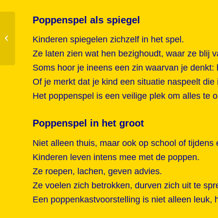
Poppenspel als spiegel
Ontdek hoe een
poppenspel voor
Kinderen spiegelen zichzelf in het spel.
volwassenen jouw feest
Ze laten zien wat hen bezighoudt, waar ze blij 
uniek maakt
Soms hoor je ineens een zin waarvan je denkt: h
Of je merkt dat je kind een situatie naspeelt die
Het poppenspel is een veilige plek om alles te o
Poppenspel in het groot
Niet alleen thuis, maar ook op school of tijdens 
Kinderen leven intens mee met de poppen.
Ze roepen, lachen, geven advies.
Ze voelen zich betrokken, durven zich uit te sp
Een poppenkastvoorstelling is niet alleen leuk,