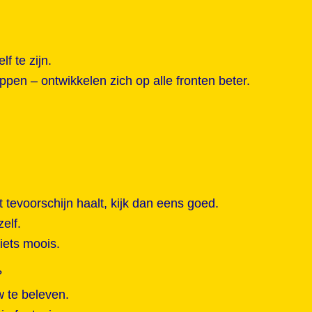
f te zijn.
pen – ontwikkelen zich op alle fronten beter.
tevoorschijn haalt, kijk dan eens goed.
elf.
 iets moois.
?
 te beleven.