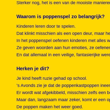
Sterker nog, het is een van de mooiste maniere
Waarom is poppenspel zo belangrijk?
Kinderen leren door te spelen.
Dat klinkt misschien als een open deur, maar het
In het poppenspel oefenen kinderen met alles
Ze geven woorden aan hun emoties, ze oefenen s
En dat allemaal in een veilige, fantasierijke were
Herken je dit?
Je kind heeft ruzie gehad op school.
’s Avonds zie je dat de poppenkastpoppen inee
Er wordt wat afgekibbeld, misschien zelfs een b
Maar dan, langzaam maar zeker, komt er een o
De poppen maken het weer goed.