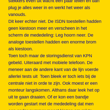
stekkers even uit wacht een paar tellen en dan
plug je alles weer in en werkt het weer als
vanouds.
Dit keer echter niet. De ISDN toestellen hadden
geen kiestoon meer en verscheen in het
scherm de mededeling: Leg hoorn neer. De
analoge toestellen hadden een enorme brom
als kiestoon.
Toen toch maar de storingsdienst van KPN
gebeld. Uiteraard met mobiele telefoon. De
meneer aan de andere kant van de lijn voerde
allerlei tests uit Toen bleek er toch iets bij de
centrale niet in orde te zijn. Ook moest er een
monteur langskomen. Althans daar leek het op
uit te gaan draaien. Of er kon een bandje
worden gestart met de mededeling dat men