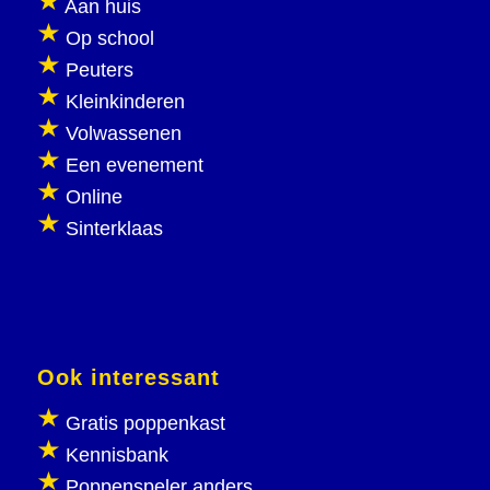
Aan huis
Op school
Peuters
Kleinkinderen
Volwassenen
Een evenement
Online
Sinterklaas
Ook interessant
Gratis poppenkast
Kennisbank
Poppenspeler anders