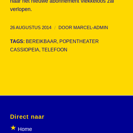
naar het nieuwe abonnement vlekkeloos zal
verlopen.
/
26 AUGUSTUS 2014
DOOR
MARCEL-ADMIN
TAGS:
BEREIKBAAR
,
POPENTHEATER
CASSIOPEIA
,
TELEFOON
Direct naar
Home