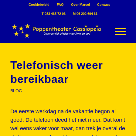
Cookiebeleid
FAQ
Over Marcel
Contact
T 033 465 72 06
M 06 202 694 61
Telefonisch weer
bereikbaar
BLOG
De eerste werkdag na de vakantie begon al
goed. De telefoon deed het niet meer. Dat komt
wel eens vaker voor maar, dan trek je overal de