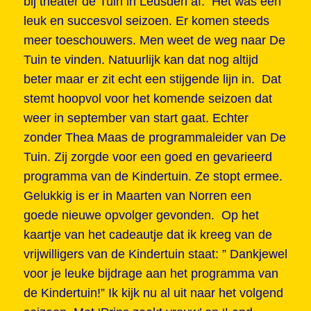
bij theater de Tuin in Leusden af. Het was een
leuk en succesvol seizoen. Er komen steeds
meer toeschouwers. Men weet de weg naar De
Tuin te vinden. Natuurlijk kan dat nog altijd
beter maar er zit echt een stijgende lijn in. Dat
stemt hoopvol voor het komende seizoen dat
weer in september van start gaat. Echter
zonder Thea Maas de programmaleider van De
Tuin. Zij zorgde voor een goed en gevarieerd
programma van de Kindertuin. Ze stopt ermee.
Gelukkig is er in Maarten van Norren een
goede nieuwe opvolger gevonden. Op het
kaartje van het cadeautje dat ik kreeg van de
vrijwilligers van de Kindertuin staat: ” Dankjewel
voor je leuke bijdrage aan het programma van
de Kindertuin!” Ik kijk nu al uit naar het volgend