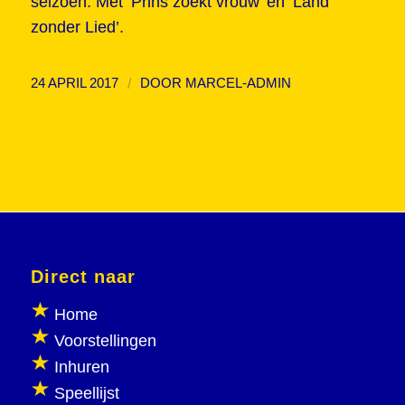
seizoen. Met ‘Prins zoekt vrouw’ en ‘Land
zonder Lied’.
/
24 APRIL 2017
DOOR
MARCEL-ADMIN
Direct naar
Home
Voorstellingen
Inhuren
Speellijst