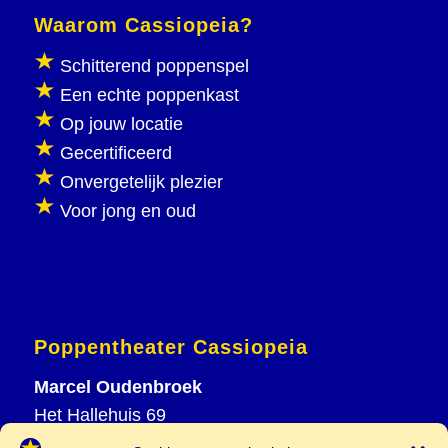
Waarom Cassiopeia?
Schitterend poppenspel
Een echte poppenkast
Op jouw locatie
Gecertificeerd
Onvergetelijk plezier
Voor jong en oud
Poppentheater Cassiopeia
Marcel Oudenbroek
Het Hallehuis 69
3823 VH Amersfoort