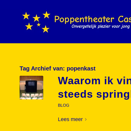
Tag Archief van:
popenkast
Waarom ik vi
steeds spring
BLOG
Lees meer