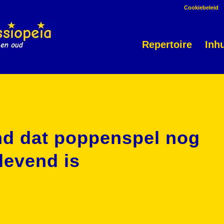
Cookiebeleid
Repertoire
Inh
nd dat poppenspel nog
levend is