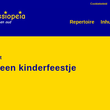
Cookiebeleid
Repertoire
Inh
t
 een kinderfeestje