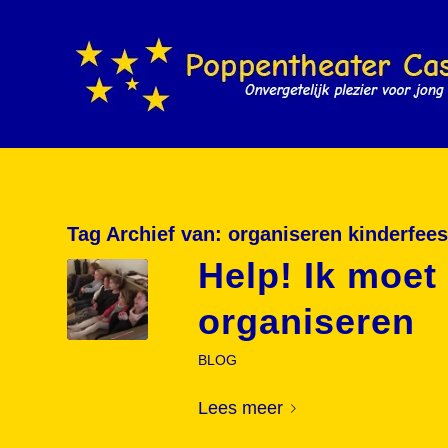
Tag Archief van:
organiseren kinderfees
Help! Ik moet
organiseren
BLOG
Lees meer