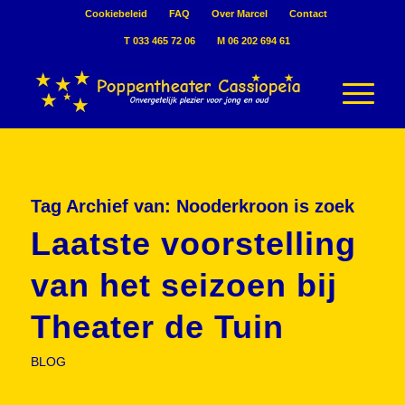
Cookiebeleid
FAQ
Over Marcel
Contact
T 033 465 72 06
M 06 202 694 61
Tag Archief van:
Nooderkroon is zoek
Laatste voorstelling
van het seizoen bij
Theater de Tuin
BLOG