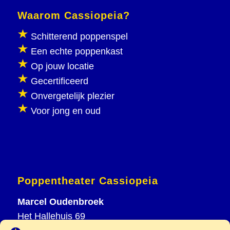
Waarom Cassiopeia?
Schitterend poppenspel
Een echte poppenkast
Op jouw locatie
Gecertificeerd
Onvergetelijk plezier
Voor jong en oud
Poppentheater Cassiopeia
Marcel Oudenbroek
Het Hallehuis 69