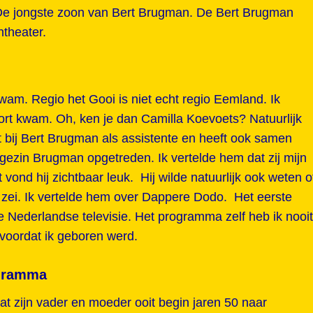
. De jongste zoon van Bert Brugman. De Bert Brugman
theater.
 kwam. Regio het Gooi is niet echt regio Eemland. Ik
oort kwam. Oh, ken je dan Camilla Koevoets? Natuurlijk
rkt bij Bert Brugman als assistente en heeft ook samen
 gezin Brugman opgetreden. Ik vertelde hem dat zij mijn
vond hij zichtbaar leuk. Hij wilde natuurlijk ook weten o
 zei. Ik vertelde hem over Dappere Dodo. Het eerste
 Nederlandse televisie. Het programma zelf heb ik nooit
 voordat ik geboren werd.
ogramma
at zijn vader en moeder ooit begin jaren 50 naar