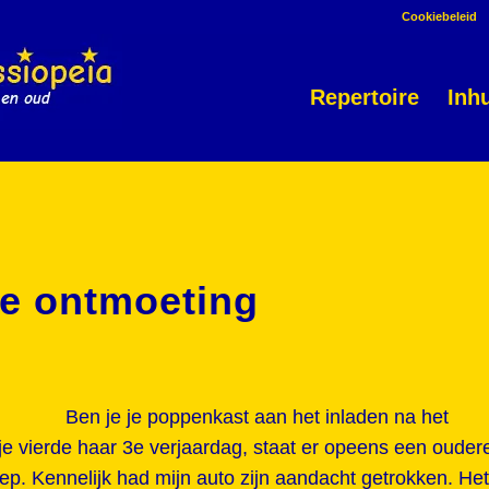
Cookiebeleid
Repertoire
Inh
re ontmoeting
Ben je je poppenkast aan het inladen na het
je vierde haar 3e verjaardag, staat er opeens een ouder
ep. Kennelijk had mijn auto zijn aandacht getrokken. Het