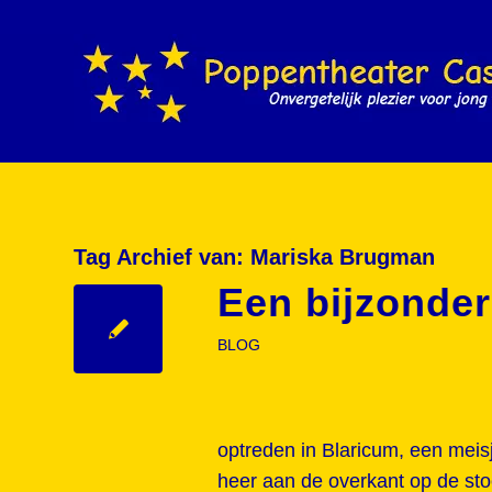
Tag Archief van:
Mariska Brugman
Een bijzonde
BLOG
optreden in Blaricum, een meis
heer aan de overkant op de sto