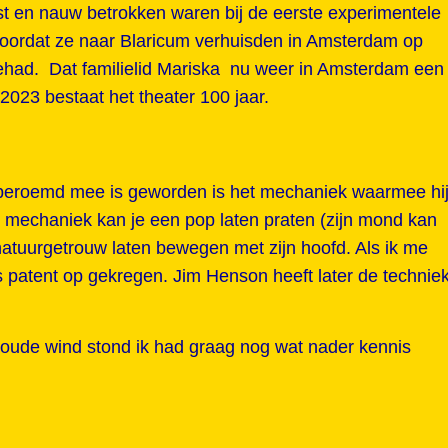
st en nauw betrokken waren bij de eerste experimentele
 voordat ze naar Blaricum verhuisden in Amsterdam op
gehad. Dat familielid Mariska nu weer in Amsterdam een
 2023 bestaat het theater 100 jaar.
eroemd mee is geworden is het mechaniek waarmee hi
 mechaniek kan je een pop laten praten (zijn mond kan
natuurgetrouw laten bewegen met zijn hoofd. Als ik me
lfs patent op gekregen. Jim Henson heeft later de technie
koude wind stond ik had graag nog wat nader kennis