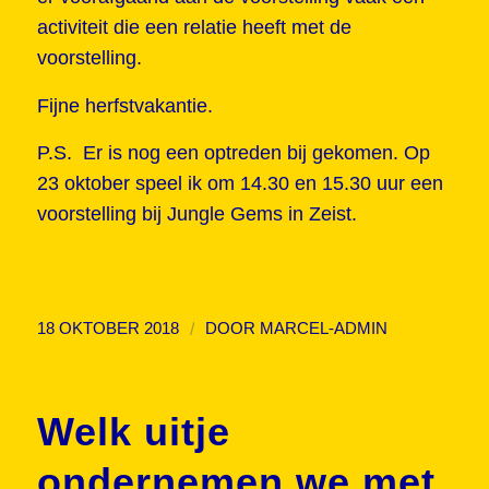
activiteit die een relatie heeft met de
voorstelling.
Fijne herfstvakantie.
P.S. Er is nog een optreden bij gekomen. Op
23 oktober speel ik om 14.30 en 15.30 uur een
voorstelling bij Jungle Gems in Zeist.
/
18 OKTOBER 2018
DOOR
MARCEL-ADMIN
Welk uitje
ondernemen we met