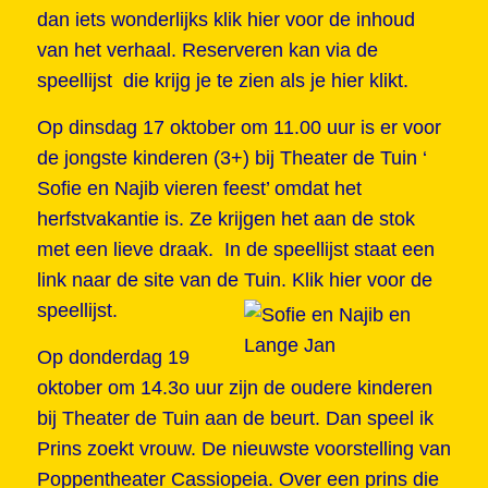
dan iets wonderlijks
klik hier
voor de inhoud
van het verhaal. Reserveren kan via de
speellijst die krijg je te zien als je
hier klikt.
Op dinsdag 17 oktober om 11.00 uur is er voor
de jongste kinderen (3+) bij Theater de Tuin ‘
Sofie en Najib vieren feest’
omdat het
herfstvakantie is. Ze krijgen het aan de stok
met een lieve draak. In de speellijst staat een
link naar de site van de Tuin.
Klik hier voor de
speellijst.
Op donderdag 19
oktober om 14.3o uur zijn de oudere kinderen
bij Theater de Tuin aan de beurt. Dan speel ik
Prins zoekt vrouw.
De nieuwste voorstelling van
Poppentheater Cassiopeia. Over een prins die