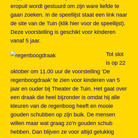
eropuit wordt gestuurd om zijn ware liefde te
gaan zoeken. In de speellijst staat een link naar
de site van de Tuin
(klik hier voor de speellijs
t).
Deze voorstelling is geschikt voor kinderen
vanaf 5 jaar.
Tot slot
is op 22
oktober om 11.00 uur de voorstelling ‘
De
regenboogdraak’ t
e zien voor kinderen van 5
jaar en ouder bij Theater de Tuin. Het gaat over
een draak die heel bijzonder is omdat hij alle
kleuren van de regenboog heeft en mooie
gouden schubben op zijn buik. De mensen
willen maar wat graag zo’n gouden schub
hebben. Dan blijven ze voor altijd gelukkig