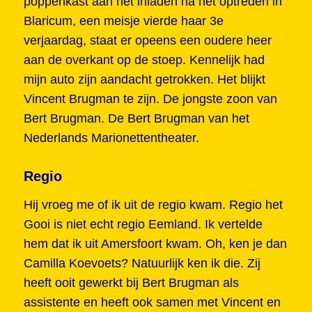
poppenkast aan het inladen na het optreden in
Blaricum, een meisje vierde haar 3e
verjaardag, staat er opeens een oudere heer
aan de overkant op de stoep. Kennelijk had
mijn auto zijn aandacht getrokken. Het blijkt
Vincent Brugman te zijn. De jongste zoon van
Bert Brugman. De Bert Brugman van het
Nederlands Marionettentheater.
Regio
Hij vroeg me of ik uit de regio kwam. Regio het
Gooi is niet echt regio Eemland. Ik vertelde
hem dat ik uit Amersfoort kwam. Oh, ken je dan
Camilla Koevoets? Natuurlijk ken ik die. Zij
heeft ooit gewerkt bij Bert Brugman als
assistente en heeft ook samen met Vincent en