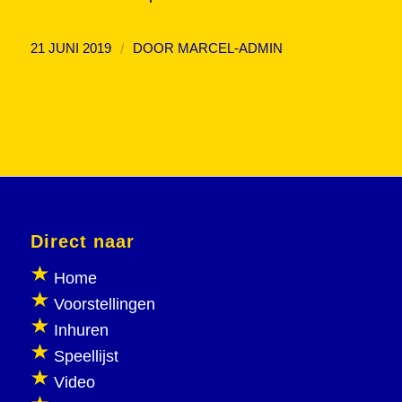
/
21 JUNI 2019
DOOR
MARCEL-ADMIN
Direct naar
Home
Voorstellingen
Inhuren
Speellijst
Video