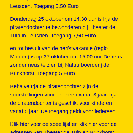
Leusden. Toegang 5,50 Euro
Donderdag 25 oktober om 14.30 uur is Irja de
piratendochter te bewonderen bij Theater de
Tuin in Leusden. Toegang 7,50 Euro
en tot besluit van de herfstvakantie (regio
Midden) is op 27 oktober om 15.00 uur De reus
zonder neus te zien bij Natuurboerderij de
Brinkhorst. Toegang 5 Euro
Behalve Irja de piratendochter zijn de
voorstellingen voor iedereen vanaf 3 jaar. Irja
de piratendochter is geschikt voor kinderen
vanaf 5 jaar. De toegang geldt voor iedereen.
Klik hier voor de speellijst
en klik hier voor
de
adressen van Theater de Tuin en Brinkhorst