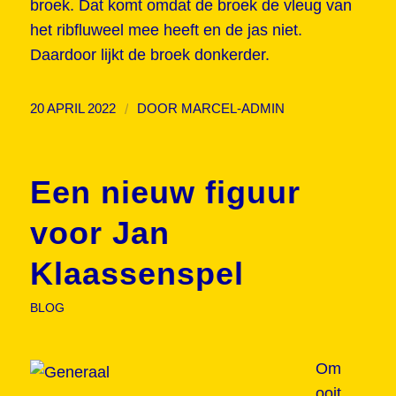
broek. Dat komt omdat de broek de vleug van
het ribfluweel mee heeft en de jas niet.
Daardoor lijkt de broek donkerder.
/
20 APRIL 2022
DOOR
MARCEL-ADMIN
Een nieuw figuur
voor Jan
Klaassenspel
BLOG
Om
ooit