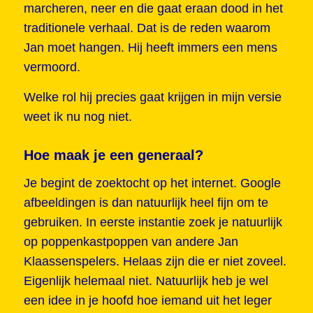
marcheren, neer en die gaat eraan dood in het
traditionele verhaal. Dat is de reden waarom
Jan moet hangen. Hij heeft immers een mens
vermoord.
Welke rol hij precies gaat krijgen in mijn versie
weet ik nu nog niet.
Hoe maak je een generaal?
Je begint de zoektocht op het internet. Google
afbeeldingen is dan natuurlijk heel fijn om te
gebruiken. In eerste instantie zoek je natuurlijk
op poppenkastpoppen van andere Jan
Klaassenspelers. Helaas zijn die er niet zoveel.
Eigenlijk helemaal niet. Natuurlijk heb je wel
een idee in je hoofd hoe iemand uit het leger