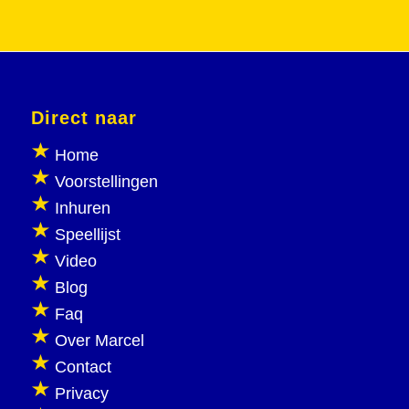
Direct naar
Home
Voorstellingen
Inhuren
Speellijst
Video
Blog
Faq
Over Marcel
Contact
Privacy