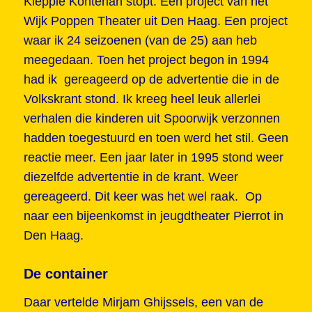
Kleppie Konténâh stopt. Een project van het
Wijk Poppen Theater uit Den Haag. Een project
waar ik 24 seizoenen (van de 25) aan heb
meegedaan. Toen het project begon in 1994
had ik gereageerd op de advertentie die in de
Volkskrant stond. Ik kreeg heel leuk allerlei
verhalen die kinderen uit Spoorwijk verzonnen
hadden toegestuurd en toen werd het stil. Geen
reactie meer. Een jaar later in 1995 stond weer
diezelfde advertentie in de krant. Weer
gereageerd. Dit keer was het wel raak. Op
naar een bijeenkomst in jeugdtheater Pierrot in
Den Haag.
De container
Daar vertelde Mirjam Ghijssels, een van de