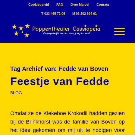
Cookiebeleid
FAQ
Over Marcel
Contact
T 033 465 72 06
M 06 202 694 61
Tag Archief van:
Fedde van Boven
Feestje van Fedde
BLOG
Omdat ze de Kiekeboe Krokodil hadden gezien
bij de Brinkhorst was de familie van Boven op
het idee gekomen om mij uit te nodigen voor