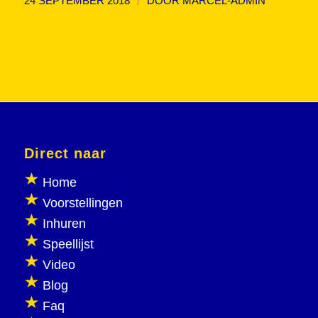
/
24 SEPTEMBER 2018
DOOR
MARCEL-ADMIN
Direct naar
Home
Voorstellingen
Inhuren
Speellijst
Video
Blog
Faq