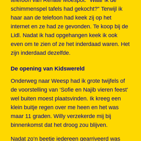
telefoon van Renate Moespot. “Waar ik de
schimmenspel tafels had gekocht?” Terwijl ik
haar aan de telefoon had keek zij op het
internet en ze had ze gevonden. Te koop bij de
Lidl. Nadat ik had opgehangen keek ik ook
even om te zien of ze het inderdaad waren. Het
zijn inderdaad dezelfde.
De opening van Kidswereld
Onderweg naar Weesp had ik grote twijfels of
de voorstelling van ‘Sofie en Najib vieren feest’
wel buiten moest plaatsvinden. Ik kreeg een
klein buitje regen over me heen en het was
maar 11 graden. Willy verzekerde mij bij
binnenkomst dat het droog zou blijven.
Nadat zo’n beetje iedereen gearriveerd was