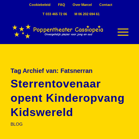
Cookiebeleid
FAQ
Over Marcel
Contact
T 033 465 72 06
M 06 202 694 61
Tag Archief van:
Fatsnerran
Sterrentovenaar
opent Kinderopvang
Kidswereld
BLOG