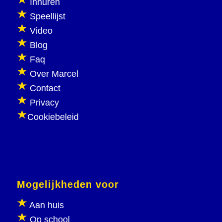
Inhuren
Speellijst
Video
Blog
Faq
Over Marcel
Contact
Privacy
Cookiebeleid
Mogelijkheden voor
Aan huis
Op school