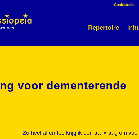
Cookiebeleid
Repertoire
Inh
ling voor dementerende
Zo heel af en toe krijg ik een aanvraag om voo