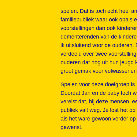
spelen. Dat is toch echt heel a
familiepubliek waar ook opa’s e
voorstellingen dan ook kinder
dementerenden van de kinderen
ik uitsluitend voor de ouderen
verdeeld over twee voorstellin
ouderen dat nog uit hun jeugd 
groot gemak voor volwassenen 
Spelen voor deze doelgroep is b
Doordat Jan en de baby toch we
vereist dat, bij deze mensen, e
publiek valt weg. Je lost het op
als het ware gewoon verder op
gewenst.