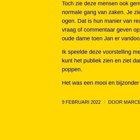
Toch zie deze mensen ook genie
normale gang van zaken. Je ziet
ogen. Dat is hun manier van r
vraag of commentaar geven op 
oude dame toen Jan er vandoor
Ik speelde deze voorstelling me
kunt het publiek zien en ziet
poppen.
Het was een mooi en bijzonder
/
9 FEBRUARI 2022
DOOR
MARCE