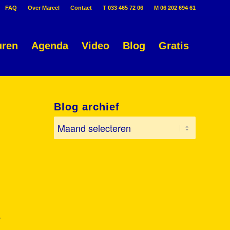
FAQ
Over Marcel
Contact
T 033 465 72 06
M 06 202 694 61
uren
Agenda
Video
Blog
Gratis
Blog archief
r