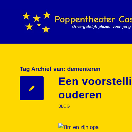
Tag Archief van:
dementeren
Een voorstel
ouderen
BLOG