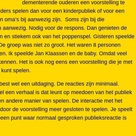
dementerende ouderen een voorstelling te
nders spelen dan voor een kinderpubliek of voor een
n oma’s bij aanwezig zijn. Soms zijn bij die
en aanwezig. Nodig voor de respons. Dan genieten de
 en stiekem ook van het poppenspel. Gisteren speelde
. De groep was niet zo groot. Het waren 8 personen
gen. Ik speelde Jan Klaassen en de baby. Omdat veel
kennen. Het is ook nog eens een voorstelling die je met
kunt spelen.
est wel een uitdaging. De reacties zijn minimaal.
l een verhaal is dat leunt op meedoen van het publiek
en andere manier van spelen. De interactie met het
 door de voorstelling meer gesloten te spelen. Je speelt
 een punt waar normaal gesproken publieksreactie is