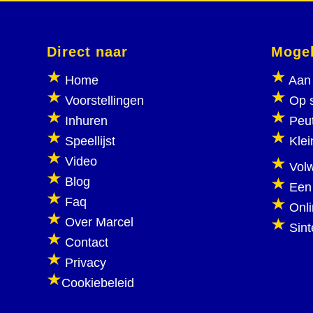
Direct naar
Mogel
Home
Aan 
Voorstellingen
Op 
Inhuren
Peu
Speellijst
Klei
Video
Vol
Blog
Een
Faq
Onl
Over Marcel
Sint
Contact
Privacy
Cookiebeleid