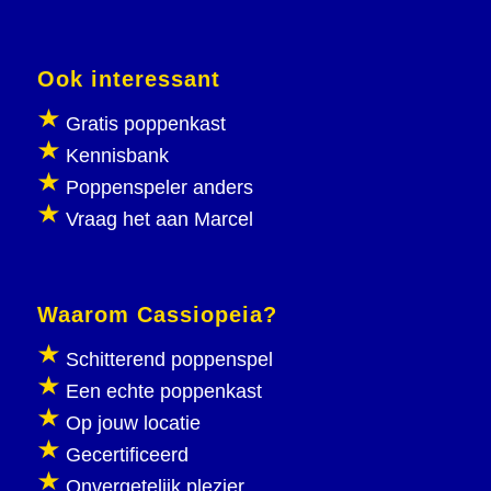
Ook interessant
Gratis poppenkast
Kennisbank
Poppenspeler anders
Vraag het aan Marcel
Waarom Cassiopeia?
Schitterend poppenspel
Een echte poppenkast
Op jouw locatie
Gecertificeerd
Onvergetelijk plezier