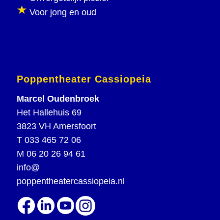
Voor jong en oud
Poppentheater Cassiopeia
Marcel Oudenbroek
Het Hallehuis 69
3823 VH Amersfoort
T
033 465 72 06
M
06 20 26 94 61
info@
poppentheatercassiopeia.nl