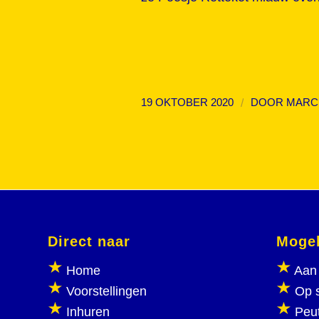
/
19 OKTOBER 2020
DOOR
MARC
Direct naar
Mogel
Home
Aan 
Voorstellingen
Op 
Inhuren
Peu