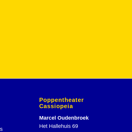
Poppentheater
Cassiopeia
Marcel Oudenbroek
Het Hallehuis 69
rs