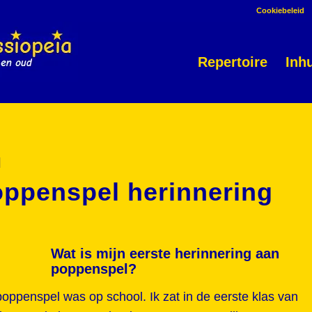
Cookiebeleid
Repertoire
Inh
l
oppenspel herinnering
Wat is mijn eerste herinnering aan
poppenspel?
oppenspel was op school. Ik zat in de eerste klas van