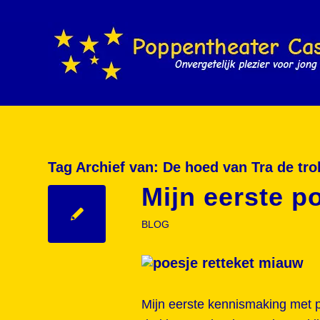
Tag Archief van:
De hoed van Tra de tro
Mijn eerste p
BLOG
Mijn eerste kennismaking met p