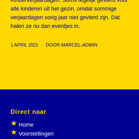
Kinderverjaardagen. Soms tegelijk gevierd voor
alle kinderen uit het gezin, omdat sommige
verjaardagen vorig jaar niet gevierd zijn. Dat
halen ze nu dan eventjes in.
/
1 APRIL 2021
DOOR
MARCEL-ADMIN
Direct naar
Home
Voorstellingen