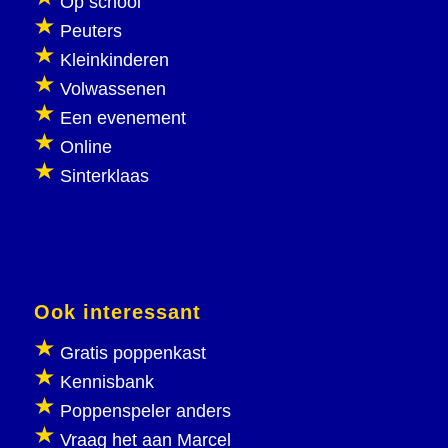
Op school
Peuters
Kleinkinderen
Volwassenen
Een evenement
Online
Sinterklaas
Ook interessant
Gratis poppenkast
Kennisbank
Poppenspeler anders
Vraag het aan Marcel