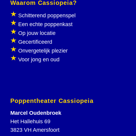
Waarom Cassiopeia?
Schitterend poppenspel
Een echte poppenkast
Op jouw locatie
Gecertificeerd
Onvergetelijk plezier
Voor jong en oud
Poppentheater Cassiopeia
Marcel Oudenbroek
Het Hallehuis 69
3823 VH Amersfoort