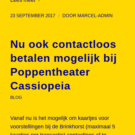
/
23 SEPTEMBER 2017
DOOR
MARCEL-ADMIN
Nu ook contactloos
betalen mogelijk bij
Poppentheater
Cassiopeia
BLOG
Vanaf nu is het mogelijk om kaartjes voor
voorstellingen bij de Brinkhorst (maximaal 5
kaartjes per transactie) contactloos af te