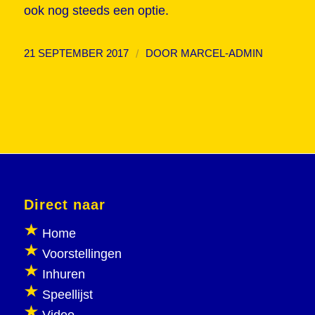
ook nog steeds een optie.
/
21 SEPTEMBER 2017
DOOR
MARCEL-ADMIN
Direct naar
Home
Voorstellingen
Inhuren
Speellijst