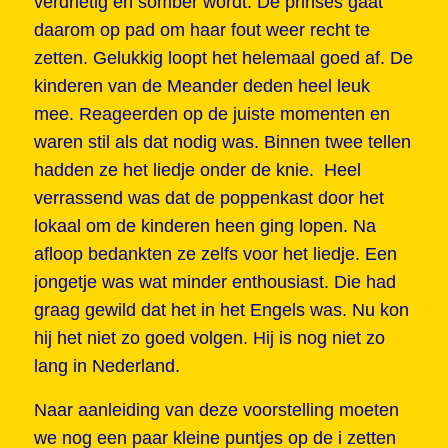
verdrietig en somber wordt. De prinses gaat
daarom op pad om haar fout weer recht te
zetten. Gelukkig loopt het helemaal goed af. De
kinderen van de Meander deden heel leuk
mee. Reageerden op de juiste momenten en
waren stil als dat nodig was. Binnen twee tellen
hadden ze het liedje onder de knie. Heel
verrassend was dat de poppenkast door het
lokaal om de kinderen heen ging lopen. Na
afloop bedankten ze zelfs voor het liedje. Een
jongetje was wat minder enthousiast. Die had
graag gewild dat het in het Engels was. Nu kon
hij het niet zo goed volgen. Hij is nog niet zo
lang in Nederland.
Naar aanleiding van deze voorstelling moeten
we nog een paar kleine puntjes op de i zetten