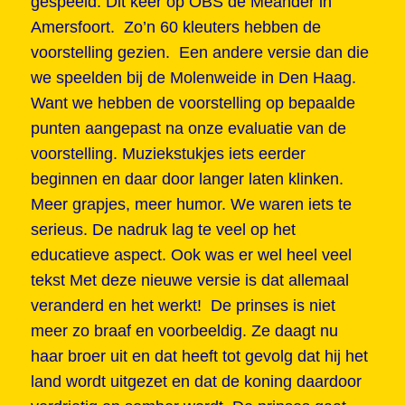
gespeeld. Dit keer op OBS de Meander in
Amersfoort. Zo’n 60 kleuters hebben de
voorstelling gezien. Een andere versie dan die
we speelden bij de Molenweide in Den Haag.
Want we hebben de voorstelling op bepaalde
punten aangepast na onze evaluatie van de
voorstelling. Muziekstukjes iets eerder
beginnen en daar door langer laten klinken.
Meer grapjes, meer humor. We waren iets te
serieus. De nadruk lag te veel op het
educatieve aspect. Ook was er wel heel veel
tekst Met deze nieuwe versie is dat allemaal
veranderd en het werkt! De prinses is niet
meer zo braaf en voorbeeldig. Ze daagt nu
haar broer uit en dat heeft tot gevolg dat hij het
land wordt uitgezet en dat de koning daardoor