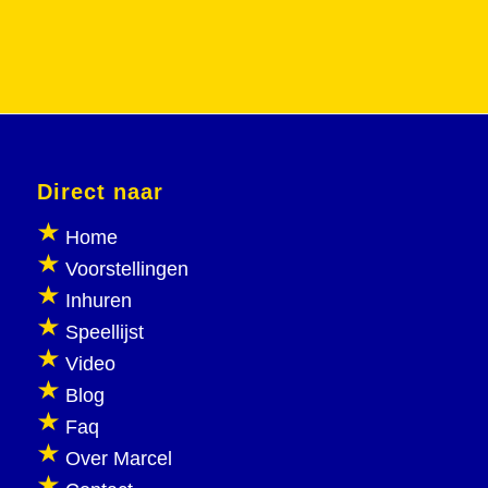
Direct naar
Home
Voorstellingen
Inhuren
Speellijst
Video
Blog
Faq
Over Marcel