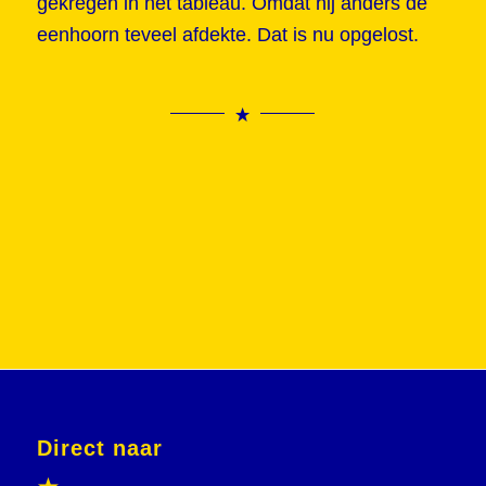
gekregen in het tableau. Omdat hij anders de
eenhoorn teveel afdekte. Dat is nu opgelost.
Direct naar