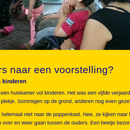
rs naar een voorstelling?
n kinderen
 een huiskamer vol kinderen. Het was een vijfde verjaar
n plekje. Sommigen op de grond, anderen nog even gezel
en helemaal niet naar de poppenkast. Nee, ze kijken naar 
kken over en weer gaan tussen de ouders. Een beetje bezo