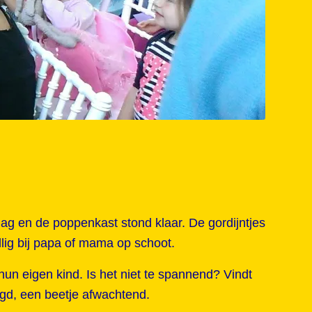
dag en de poppenkast stond klaar. De gordijntjes
lig bij papa of mama op schoot.
hun eigen kind. Is het niet te spannend? Vindt
rgd, een beetje afwachtend.