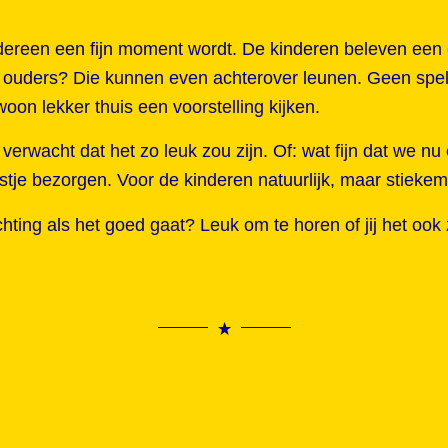
 iedereen een fijn moment wordt. De kinderen beleven een g
n de ouders? Die kunnen even achterover leunen. Geen spe
on lekker thuis een voorstelling kijken.
 verwacht dat het zo leuk zou zijn. Of: wat fijn dat we n
stje bezorgen. Voor de kinderen natuurlijk, maar stieke
ting als het goed gaat? Leuk om te horen of jij het ook z