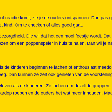
n
 of reactie komt, zie je de ouders ontspannen. Dan pas ga
et kind. Om te checken of alles goed gaat.
 bezorgdheid. Die wil dat het een mooi feestje wordt. Dat
kozen om een poppenspeler in huis te halen. Dan wil je na
ls de kinderen beginnen te lachen of enthousiast meedo
 weg. Dan kunnen ze zelf ook genieten van de voorstellin
eeleven als de kinderen. Ze lachen om dezelfde grappen
 hardop roepen en de ouders het wat meer inhouden. Maar 