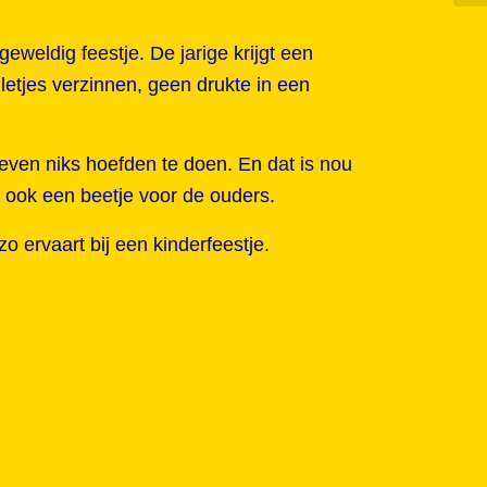
eweldig feestje. De jarige krijgt een
lletjes verzinnen, geen drukte in een
u even niks hoefden te doen. En dat is nou
m ook een beetje voor de ouders.
o ervaart bij een kinderfeestje.