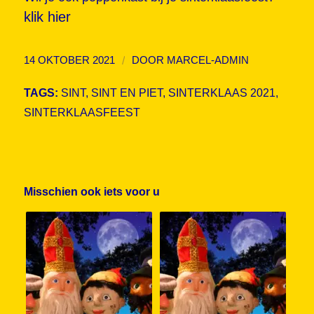
klik hier
/
14 OKTOBER 2021
DOOR
MARCEL-ADMIN
TAGS:
SINT
,
SINT EN PIET
,
SINTERKLAAS 2021
,
SINTERKLAASFEEST
Misschien ook iets voor u