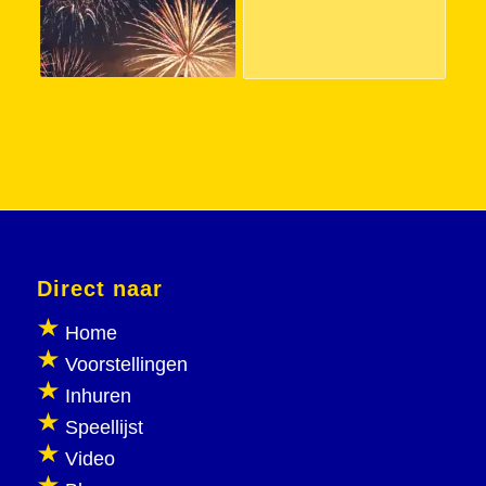
Direct naar
Home
Voorstellingen
Inhuren
Speellijst
Video