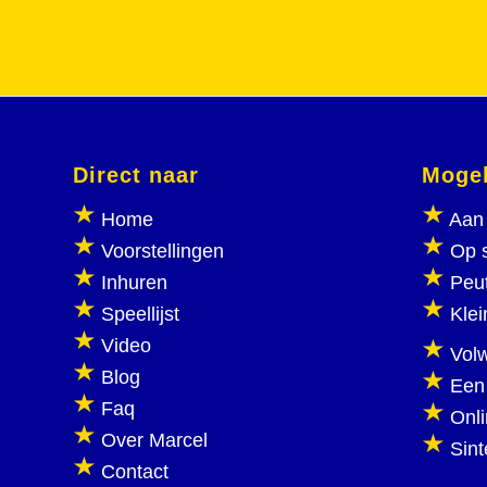
Direct naar
Mogel
Home
Aan 
Voorstellingen
Op 
Inhuren
Peu
Speellijst
Klei
Video
Vol
Blog
Een
Faq
Onl
Over Marcel
Sint
Contact