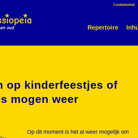
Cookiebeleid
Repertoire
Inh
n op kinderfeestjes of
jes mogen weer
Op dit moment is het al weer mogelijk om
lling.