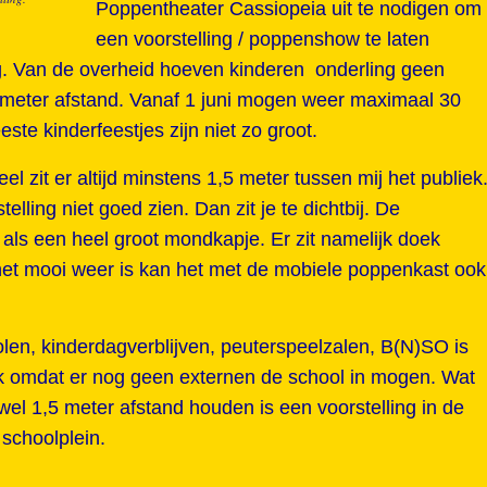
Poppentheater Cassiopeia uit te nodigen om
een voorstelling / poppenshow te laten
g. Van de overheid hoeven kinderen onderling geen
 meter afstand. Vanaf 1 juni mogen weer maximaal 30
e kinderfeestjes zijn niet zo groot.
l zit er altijd minstens 1,5 meter tussen mij het publiek
elling niet goed zien. Dan zit je te dichtbij. De
als een heel groot mondkapje. Er zit namelijk doek
s het mooi weer is kan het met de mobiele poppenkast ook
olen, kinderdagverblijven, peuterspeelzalen, B(N)SO is
jk omdat er nog geen externen de school in mogen. Wat
el 1,5 meter afstand houden is een voorstelling in de
 schoolplein.