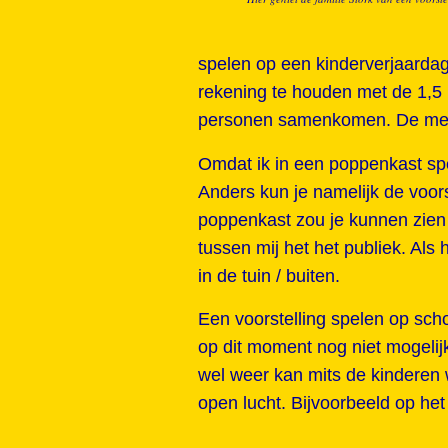
spelen op een kinderverjaarda
rekening te houden met de 1,5
personen samenkomen. De meest
Omdat ik in een poppenkast spee
Anders kun je namelijk de voorst
poppenkast zou je kunnen zien 
tussen mij het het publiek. Al
in de tuin / buiten.
Een voorstelling spelen op sch
op dit moment nog niet mogeli
wel weer kan mits de kinderen w
open lucht. Bijvoorbeeld op het