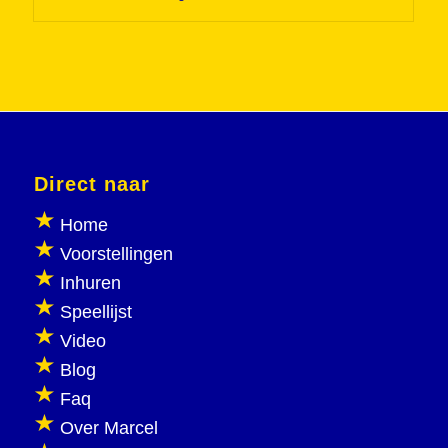
Direct naar
Home
Voorstellingen
Inhuren
Speellijst
Video
Blog
Faq
Over Marcel