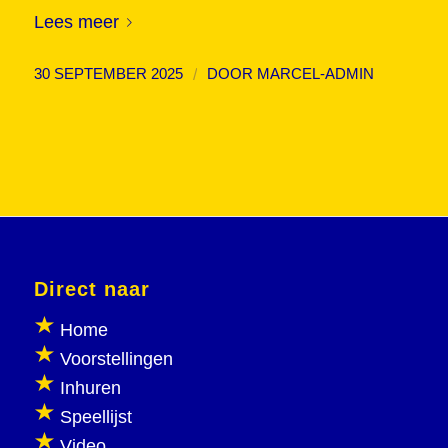
Lees meer
/
30 SEPTEMBER 2025
DOOR
MARCEL-ADMIN
Direct naar
Home
Voorstellingen
Inhuren
Speellijst
Video