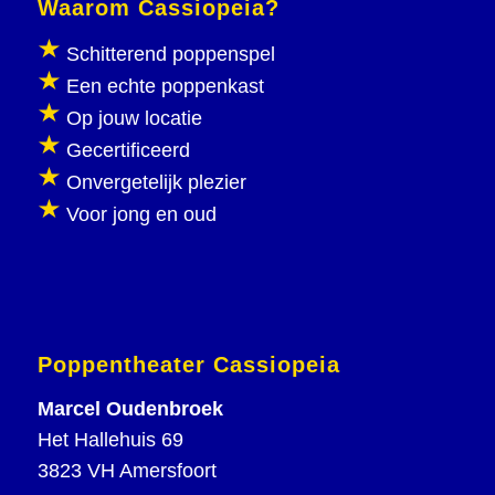
Waarom Cassiopeia?
Schitterend poppenspel
Een echte poppenkast
Op jouw locatie
Gecertificeerd
Onvergetelijk plezier
Voor jong en oud
Poppentheater Cassiopeia
Marcel Oudenbroek
Het Hallehuis 69
3823 VH Amersfoort