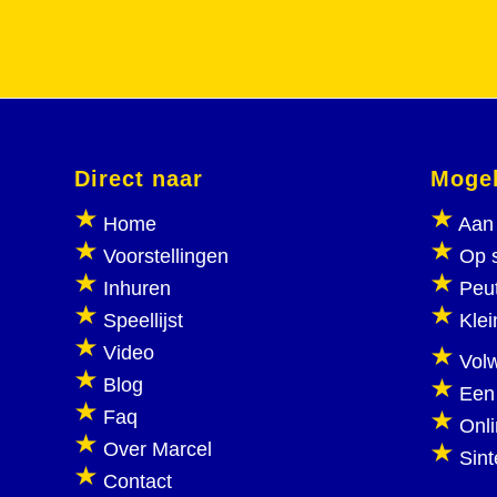
Direct naar
Mogel
Home
Aan 
Voorstellingen
Op 
Inhuren
Peu
Speellijst
Klei
Video
Vol
Blog
Een
Faq
Onl
Over Marcel
Sint
Contact