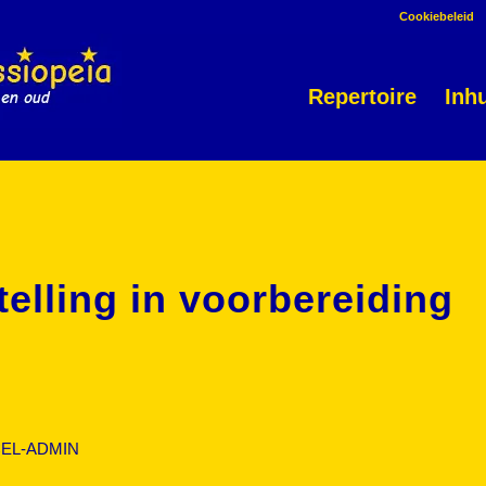
Cookiebeleid
Repertoire
Inh
elling in voorbereiding
EL-ADMIN