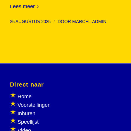
Lees meer
/
25 AUGUSTUS 2025
DOOR
MARCEL-ADMIN
Direct naar
Home
Voorstellingen
Inhuren
Speellijst
Video