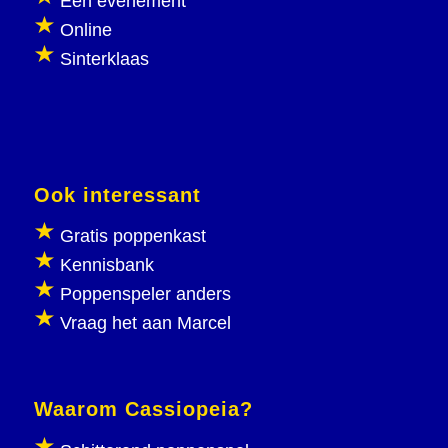
Een evenement
Online
Sinterklaas
Ook interessant
Gratis poppenkast
Kennisbank
Poppenspeler anders
Vraag het aan Marcel
Waarom Cassiopeia?