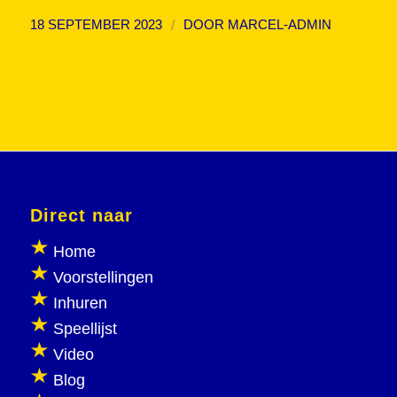
/
18 SEPTEMBER 2023
DOOR
MARCEL-ADMIN
Direct naar
Home
Voorstellingen
Inhuren
Speellijst
Video
Blog