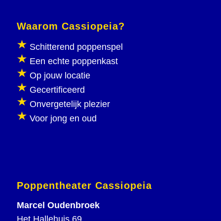
Waarom Cassiopeia?
Schitterend poppenspel
Een echte poppenkast
Op jouw locatie
Gecertificeerd
Onvergetelijk plezier
Voor jong en oud
Poppentheater Cassiopeia
Marcel Oudenbroek
Het Hallehuis 69