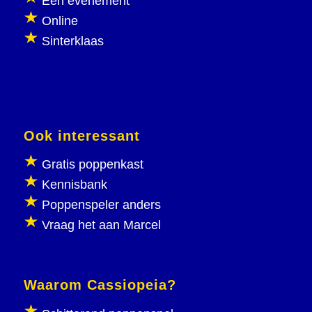
Een evenement
Online
Sinterklaas
Ook interessant
Gratis poppenkast
Kennisbank
Poppenspeler anders
Vraag het aan Marcel
Waarom Cassiopeia?