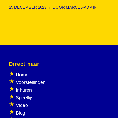
/
29 DECEMBER 2023
DOOR
MARCEL-ADMIN
Direct naar
Home
Voorstellingen
Inhuren
Speellijst
Video
Blog